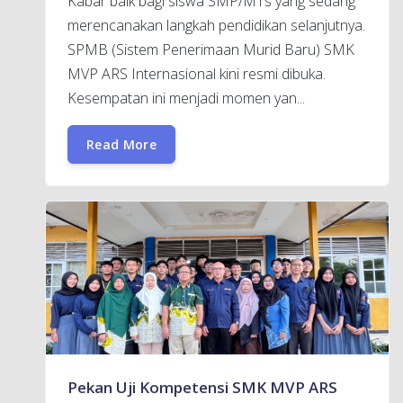
Kabar baik bagi siswa SMP/MTs yang sedang
merencanakan langkah pendidikan selanjutnya.
SPMB (Sistem Penerimaan Murid Baru) SMK
MVP ARS Internasional kini resmi dibuka.
Kesempatan ini menjadi momen yan...
Read More
Pekan Uji Kompetensi SMK MVP ARS