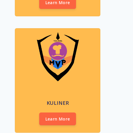
Learn More
KULINER
Learn More