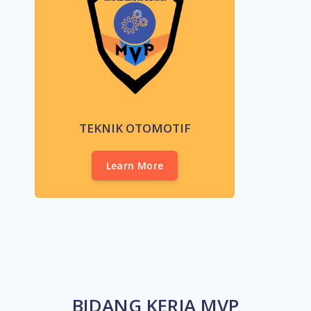
TEKNIK OTOMOTIF
Learn More
BIDANG KERJA MVP