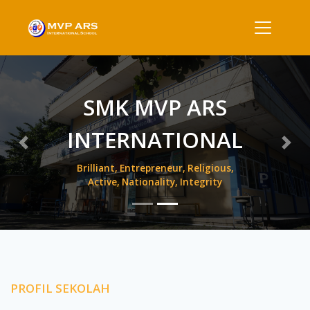
SMK MVP ARS
INTERNATIONAL
Previous
Nex
Brilliant, Entrepreneur, Religious,
Active, Nationality, Integrity
PROFIL SEKOLAH