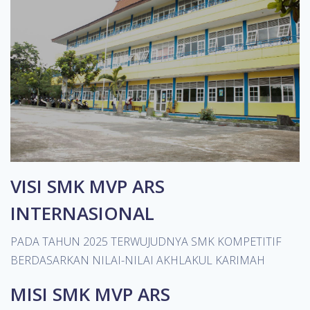
VISI SMK MVP ARS
INTERNASIONAL
PADA TAHUN 2025 TERWUJUDNYA SMK KOMPETITIF
BERDASARKAN NILAI-NILAI AKHLAKUL KARIMAH
MISI SMK MVP ARS