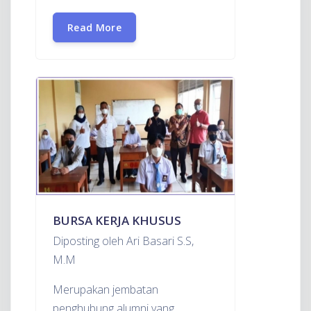
Read More
BURSA KERJA KHUSUS
Diposting oleh Ari Basari S.S,
M.M
Merupakan jembatan
penghubung alumni yang