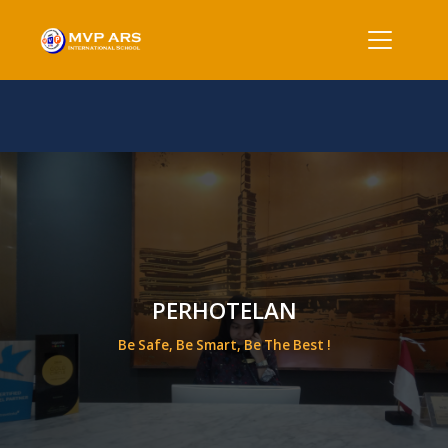
PERHOTELAN
Be Safe, Be Smart, Be The Best !