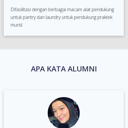
Difasilitasi dengan berbagai macam alat pendukung
untuk pantry dan laundry untuk pendukung praktek
murid.
APA KATA ALUMNI