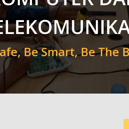
ELEKOMUNIKA
afe, Be Smart, Be The B