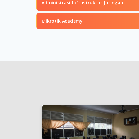
Administrasi Infrastruktur Jaringan
Mikrotik Academy