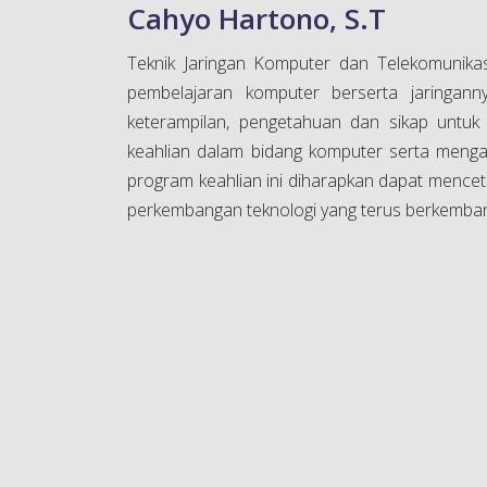
Cahyo Hartono, S.T
Teknik Jaringan Komputer dan Telekomunika
pembelajaran komputer berserta jaringanny
keterampilan, pengetahuan dan sikap untuk 
keahlian dalam bidang komputer serta meng
program keahlian ini diharapkan dapat menceta
perkembangan teknologi yang terus berkembang