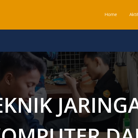
Home
Akti
EKNIK JARING
KOMPUTER DA