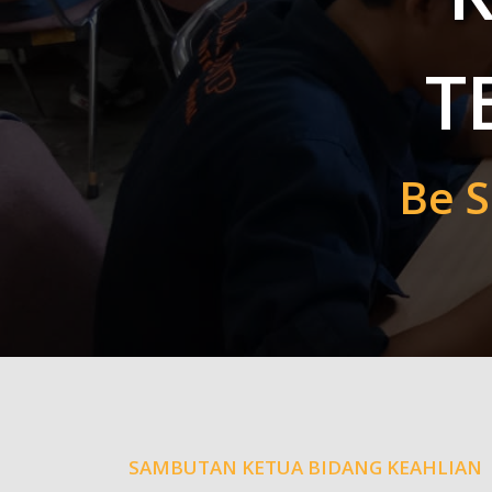
T
Be S
SAMBUTAN KETUA BIDANG KEAHLIAN